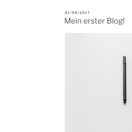
VERÖFFENTLICHT
01/08/2017
AM
Mein erster Blog!