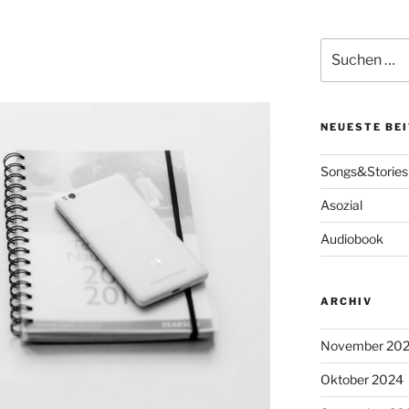
Suche
nach:
NEUESTE BE
Songs&Stories
Asozial
Audiobook
ARCHIV
November 20
Oktober 2024