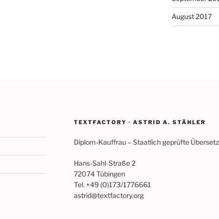
August 2017
TEXTFACTORY · ASTRID A. STÄHLER
Diplom-Kauffrau – Staatlich geprüfte Übersetz
Hans-Sahl-Straße 2
72074 Tübingen
Tel. +49 (0)173/1776661
astrid@textfactory.org