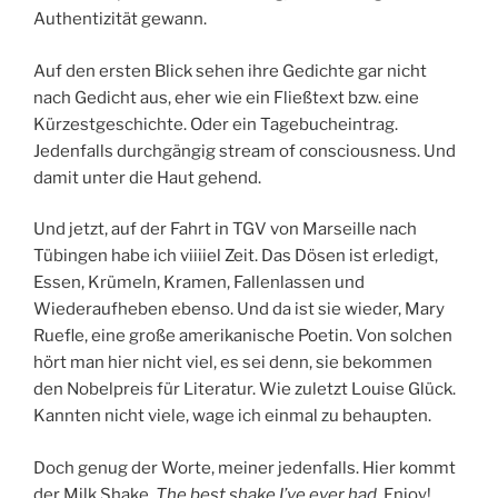
Authentizität gewann.
Auf den ersten Blick sehen ihre Gedichte gar nicht
nach Gedicht aus, eher wie ein Fließtext bzw. eine
Kürzestgeschichte. Oder ein Tagebucheintrag.
Jedenfalls durchgängig stream of consciousness. Und
damit unter die Haut gehend.
Und jetzt, auf der Fahrt in TGV von Marseille nach
Tübingen habe ich viiiiel Zeit. Das Dösen ist erledigt,
Essen, Krümeln, Kramen, Fallenlassen und
Wiederaufheben ebenso. Und da ist sie wieder, Mary
Ruefle, eine große amerikanische Poetin. Von solchen
hört man hier nicht viel, es sei denn, sie bekommen
den Nobelpreis für Literatur. Wie zuletzt Louise Glück.
Kannten nicht viele, wage ich einmal zu behaupten.
Doch genug der Worte, meiner jedenfalls. Hier kommt
der Milk Shake.
The best shake I’ve ever had
. Enjoy!