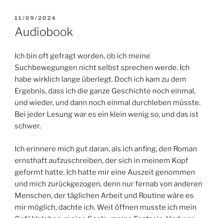
VERÖFFENTLICHT
11/09/2024
AM
Audiobook
Ich bin oft gefragt worden, ob ich meine
Suchbewegungen nicht selbst sprechen werde. Ich
habe wirklich lange überlegt. Doch ich kam zu dem
Ergebnis, dass ich die ganze Geschichte noch einmal,
und wieder, und dann noch einmal durchleben müsste.
Bei jeder Lesung war es ein klein wenig so, und das ist
schwer.
Ich erinnere mich gut daran, als ich anfing, den Roman
ernsthaft aufzuschreiben, der sich in meinem Kopf
geformt hatte. Ich hatte mir eine Auszeit genommen
und mich zurückgezogen, denn nur fernab von anderen
Menschen, der täglichen Arbeit und Routine wäre es
mir möglich, dachte ich. Weit öffnen musste ich mein