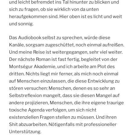
und leicht befremdet ins Tal hinunter zu blicken und
sich zu fragen, ob sie wirklich von da unten
heraufgekommen sind. Hier oben ist es licht und weit
und sonnig.
Das Audiobook selbst zu sprechen, würde diese
Kanäle, sorgsam zugeschüttet, noch einmal aufreißen.
Und meine Reise ist weitergegangen, sehr viel weiter.
Der nächste Roman ist fast fertig, begleitet von der
Montségur Akademie, und ich arbeite am Plot des
dritten. Nichts liegt mir ferner, als mich noch einmal
auf Menschen einzulassen, die diese Entwicklung zu
stören versuchen: Menschen, denen es so sehr an
Selbstreflexion mangelt, dass sie diesen Mangel auf
andere projizieren, Menschen, die ihre eigene traurige
toxische Agenda verfolgen, um sich nicht
existenziellen Fragen stellen zu müssen. Und ihren
Shit abzuarbeiten. Nötigenfalls mit professioneller
Unterstützung.