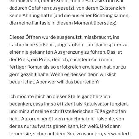
Gefühlsleben, meine Seele, meine Fantasie. Und war
dadurch Gefahren ausgesetzt, von deren Existenz ich
keine Ahnung hatte (und die aus einer Richtung kamen,
die meine Fantasie in diesem Moment überstieg).
Dieses Öffnen wurde ausgenutzt, missbraucht, ins
Lächerliche verkehrt, abgestoßen – um dann später zu
einer nie gekannten Ausgrenzung zu führen. Das ist
der Preis, ein Preis, den ich, nachdem sich mein
fertiger Roman als so erfolgreich erwiesen hat, nur zu
gern gezahlt habe. Wenn es dessen denn wirklich
bedurft hat. Aber wer will das beurteilen?
Ich möchte mich an dieser Stelle ganz herzlich
bedanken, dass Ihr so effizient als Katalysator fungiert
und mir auf meine schriftstellerischen Füße geholfen
habt. Autoren benötigen manchmal die Talsohle, von
der es nur aufwärts gehen kann, ich weiß. Und dann
lernen sie, sicher auf dem Grat zu wandern, verwundert