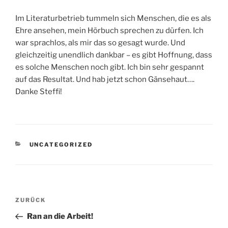
Im Literaturbetrieb tummeln sich Menschen, die es als
Ehre ansehen, mein Hörbuch sprechen zu dürfen. Ich
war sprachlos, als mir das so gesagt wurde. Und
gleichzeitig unendlich dankbar – es gibt Hoffnung, dass
es solche Menschen noch gibt. Ich bin sehr gespannt
auf das Resultat. Und hab jetzt schon Gänsehaut….
Danke Steffi!
KATEGORIEN
UNCATEGORIZED
Beitragsnavigation
Vorheriger
ZURÜCK
Beitrag
Ran an die Arbeit!