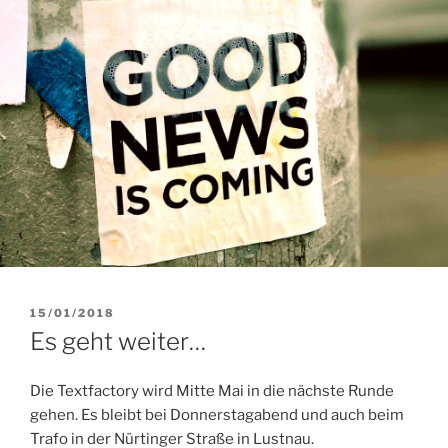
VERÖFFENTLICHT
15/01/2018
AM
Es geht weiter…
Die Textfactory wird Mitte Mai in die nächste Runde
gehen. Es bleibt bei Donnerstagabend und auch beim
Trafo in der Nürtinger Straße in Lustnau.