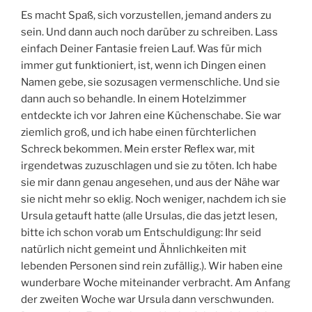
Es macht Spaß, sich vorzustellen, jemand anders zu
sein. Und dann auch noch darüber zu schreiben. Lass
einfach Deiner Fantasie freien Lauf. Was für mich
immer gut funktioniert, ist, wenn ich Dingen einen
Namen gebe, sie sozusagen vermenschliche. Und sie
dann auch so behandle. In einem Hotelzimmer
entdeckte ich vor Jahren eine Küchenschabe. Sie war
ziemlich groß, und ich habe einen fürchterlichen
Schreck bekommen. Mein erster Reflex war, mit
irgendetwas zuzuschlagen und sie zu töten. Ich habe
sie mir dann genau angesehen, und aus der Nähe war
sie nicht mehr so eklig. Noch weniger, nachdem ich sie
Ursula getauft hatte (alle Ursulas, die das jetzt lesen,
bitte ich schon vorab um Entschuldigung: Ihr seid
natürlich nicht gemeint und Ähnlichkeiten mit
lebenden Personen sind rein zufällig.). Wir haben eine
wunderbare Woche miteinander verbracht. Am Anfang
der zweiten Woche war Ursula dann verschwunden.