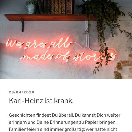
VERÖFFENTLICHT
23/04/2020
AM
Karl-Heinz ist krank.
Geschichten findest Du überall. Du kannst Dich weiter
erinnern und Deine Erinnerungen zu Papier bringen.
Familienfeiern sind immer großartig: wer hatte nicht