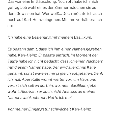
Das war eine Enttäuschung. Noch oft habe ich mich
gefragt, ob wohl eines der Zimmermädchen sie auf
dem Gewissen hat. Wer weiß… Doch möchte ich auch
noch auf Karl-Heinz eingehen. Mit ihm verhält es sich
so:
Ich habe eine Beziehung mit meinem Basilikum.
Es begann damit, dass ich ihm einen Namen gegeben
habe: Karl-Heinz. Er passte einfach. Im Moment der
Taufe habe ich nicht bedacht, dass ich einen Nachbarn
mit diesem Namen habe. Der wird allerdings Kalle
genannt, sonst wäre es mir ja gleich aufgefallen. Denk
ich mal. Aber Kalle wohnt weiter vorn im Haus und
verirrt sich selten dorthin, wo mein Basilikum jetzt
wohnt. Also kann er auch nicht Anstoss an meiner
Namenswahl nehmen. Hoffe ich mal.
Vor meiner Eingangstür schwächelt Karl-Heinz