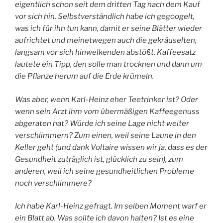
eigentlich schon seit dem dritten Tag nach dem Kauf
vor sich hin. Selbstverständlich habe ich gegoogelt,
was ich für ihn tun kann, damit er seine Blätter wieder
aufrichtet und meinetwegen auch die gekräuselten,
langsam vor sich hinwelkenden abstößt. Kaffeesatz
lautete ein Tipp, den solle man trocknen und dann um
die Pflanze herum auf die Erde krümeln.
Was aber, wenn Karl-Heinz eher Teetrinker ist? Oder
wenn sein Arzt ihm vom übermäßigen Kaffeegenuss
abgeraten hat? Würde ich seine Lage nicht weiter
verschlimmern? Zum einen, weil seine Laune in den
Keller geht (und dank Voltaire wissen wir ja, dass es der
Gesundheit zuträglich ist, glücklich zu sein), zum
anderen, weil ich seine gesundheitlichen Probleme
noch verschlimmere?
Ich habe Karl-Heinz gefragt. Im selben Moment warf er
ein Blatt ab. Was sollte ich davon halten? Ist es eine