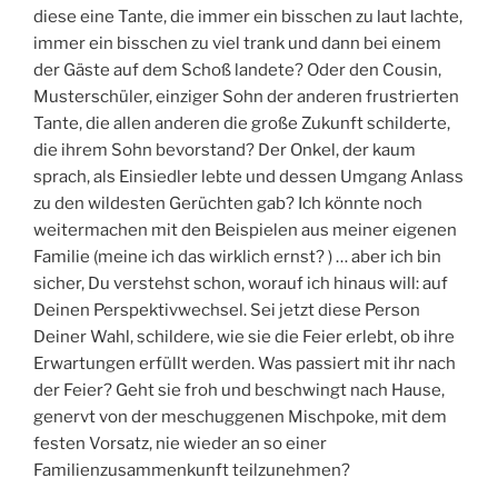
diese eine Tante, die immer ein bisschen zu laut lachte,
immer ein bisschen zu viel trank und dann bei einem
der Gäste auf dem Schoß landete? Oder den Cousin,
Musterschüler, einziger Sohn der anderen frustrierten
Tante, die allen anderen die große Zukunft schilderte,
die ihrem Sohn bevorstand? Der Onkel, der kaum
sprach, als Einsiedler lebte und dessen Umgang Anlass
zu den wildesten Gerüchten gab? Ich könnte noch
weitermachen mit den Beispielen aus meiner eigenen
Familie (meine ich das wirklich ernst? ) … aber ich bin
sicher, Du verstehst schon, worauf ich hinaus will: auf
Deinen Perspektivwechsel. Sei jetzt diese Person
Deiner Wahl, schildere, wie sie die Feier erlebt, ob ihre
Erwartungen erfüllt werden. Was passiert mit ihr nach
der Feier? Geht sie froh und beschwingt nach Hause,
genervt von der meschuggenen Mischpoke, mit dem
festen Vorsatz, nie wieder an so einer
Familienzusammenkunft teilzunehmen?