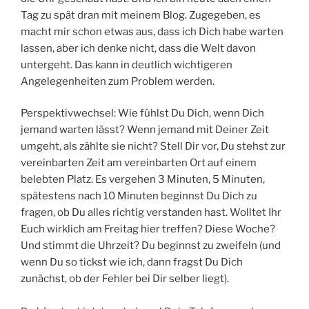
Tag zu spät dran mit meinem Blog. Zugegeben, es
macht mir schon etwas aus, dass ich Dich habe warten
lassen, aber ich denke nicht, dass die Welt davon
untergeht. Das kann in deutlich wichtigeren
Angelegenheiten zum Problem werden.
Perspektivwechsel: Wie fühlst Du Dich, wenn Dich
jemand warten lässt? Wenn jemand mit Deiner Zeit
umgeht, als zählte sie nicht? Stell Dir vor, Du stehst zur
vereinbarten Zeit am vereinbarten Ort auf einem
belebten Platz. Es vergehen 3 Minuten, 5 Minuten,
spätestens nach 10 Minuten beginnst Du Dich zu
fragen, ob Du alles richtig verstanden hast. Wolltet Ihr
Euch wirklich am Freitag hier treffen? Diese Woche?
Und stimmt die Uhrzeit? Du beginnst zu zweifeln (und
wenn Du so tickst wie ich, dann fragst Du Dich
zunächst, ob der Fehler bei Dir selber liegt).