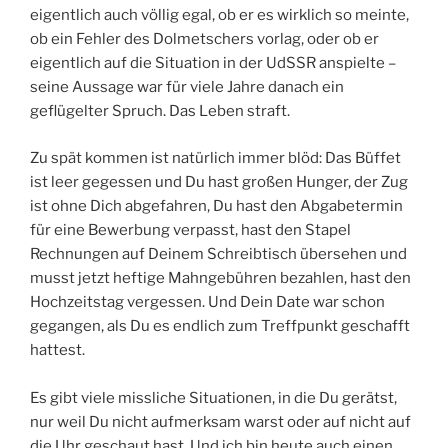
eigentlich auch völlig egal, ob er es wirklich so meinte,
ob ein Fehler des Dolmetschers vorlag, oder ob er
eigentlich auf die Situation in der UdSSR anspielte –
seine Aussage war für viele Jahre danach ein
geflügelter Spruch. Das Leben straft.
Zu spät kommen ist natürlich immer blöd: Das Büffet
ist leer gegessen und Du hast großen Hunger, der Zug
ist ohne Dich abgefahren, Du hast den Abgabetermin
für eine Bewerbung verpasst, hast den Stapel
Rechnungen auf Deinem Schreibtisch übersehen und
musst jetzt heftige Mahngebühren bezahlen, hast den
Hochzeitstag vergessen. Und Dein Date war schon
gegangen, als Du es endlich zum Treffpunkt geschafft
hattest.
Es gibt viele missliche Situationen, in die Du gerätst,
nur weil Du nicht aufmerksam warst oder auf nicht auf
die Uhr geschaut hast. Und ich bin heute auch einen