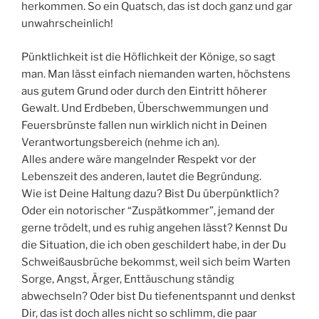
herkommen. So ein Quatsch, das ist doch ganz und gar
unwahrscheinlich!
Pünktlichkeit ist die Höflichkeit der Könige, so sagt
man. Man lässt einfach niemanden warten, höchstens
aus gutem Grund oder durch den Eintritt höherer
Gewalt. Und Erdbeben, Überschwemmungen und
Feuersbrünste fallen nun wirklich nicht in Deinen
Verantwortungsbereich (nehme ich an).
Alles andere wäre mangelnder Respekt vor der
Lebenszeit des anderen, lautet die Begründung.
Wie ist Deine Haltung dazu? Bist Du überpünktlich?
Oder ein notorischer “Zuspätkommer”, jemand der
gerne trödelt, und es ruhig angehen lässt? Kennst Du
die Situation, die ich oben geschildert habe, in der Du
Schweißausbrüche bekommst, weil sich beim Warten
Sorge, Angst, Ärger, Enttäuschung ständig
abwechseln? Oder bist Du tiefenentspannt und denkst
Dir, das ist doch alles nicht so schlimm, die paar