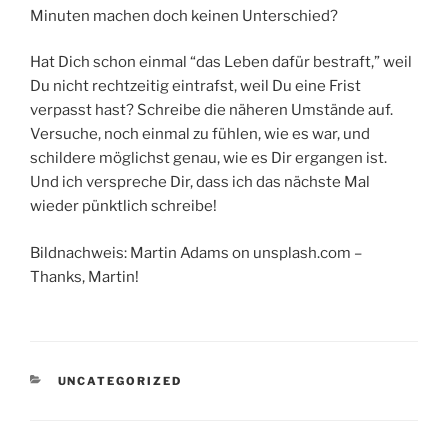
Minuten machen doch keinen Unterschied?
Hat Dich schon einmal “das Leben dafür bestraft,” weil
Du nicht rechtzeitig eintrafst, weil Du eine Frist
verpasst hast? Schreibe die näheren Umstände auf.
Versuche, noch einmal zu fühlen, wie es war, und
schildere möglichst genau, wie es Dir ergangen ist.
Und ich verspreche Dir, dass ich das nächste Mal
wieder pünktlich schreibe!
Bildnachweis: Martin Adams on unsplash.com –
Thanks, Martin!
KATEGORIEN
UNCATEGORIZED