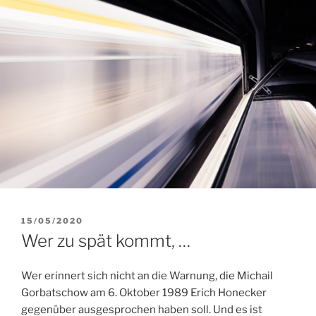
VERÖFFENTLICHT
15/05/2020
AM
Wer zu spät kommt, …
Wer erinnert sich nicht an die Warnung, die Michail
Gorbatschow am 6. Oktober 1989 Erich Honecker
gegenüber ausgesprochen haben soll. Und es ist